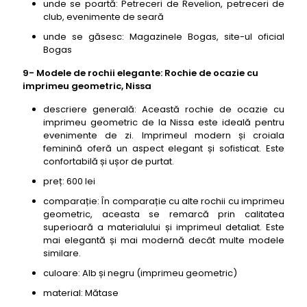
unde se poartă: Petreceri de Revelion, petreceri de
club, evenimente de seară
unde se găsesc: Magazinele Bogas, site-ul oficial
Bogas
9- Modele de rochii elegante: Rochie de ocazie cu
imprimeu geometric, Nissa
descriere generală: Această rochie de ocazie cu
imprimeu geometric de la Nissa este ideală pentru
evenimente de zi. Imprimeul modern și croiala
feminină oferă un aspect elegant și sofisticat. Este
confortabilă și ușor de purtat.
preț: 600 lei
comparație: În comparație cu alte rochii cu imprimeu
geometric, aceasta se remarcă prin calitatea
superioară a materialului și imprimeul detaliat. Este
mai elegantă și mai modernă decât multe modele
similare.
culoare: Alb și negru (imprimeu geometric)
material: Mătase