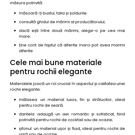
măsura potrivită:
măsoară-ți bustul, talia și șoldurile;
consultă ghidul de mărimi al producătorului;
dacă ești între două mărimi, alege-o pe cea mai
mare;
ține cont de faptul că diferite marci pot avea marimi
diferite.
Cele mai bune materiale
pentru rochii elegante
Materialele joacă un rol crucial în aspectul și calitatea unei
rochii elegante:
mătasea: un material luxos, fin și strălucitor, ideal
pentru rochii de seară;
dantela: adaugă un aer romantic și sofisticat, fiind
potrivită pentru rochii de cocktail sau de ocazie;
șifonul: un material ușor și fluid, ideal pentru rochii de
vară sau de ocazie;