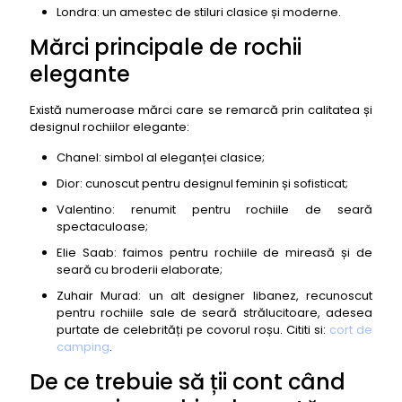
Londra: un amestec de stiluri clasice și moderne.
Mărci principale de rochii
elegante
Există numeroase mărci care se remarcă prin calitatea și
designul rochiilor elegante:
Chanel: simbol al eleganței clasice;
Dior: cunoscut pentru designul feminin și sofisticat;
Valentino: renumit pentru rochiile de seară
spectaculoase;
Elie Saab: faimos pentru rochiile de mireasă și de
seară cu broderii elaborate;
Zuhair Murad: un alt designer libanez, recunoscut
pentru rochiile sale de seară strălucitoare, adesea
purtate de celebrități pe covorul roșu. Cititi si:
cort de
camping
.
De ce trebuie să ții cont când