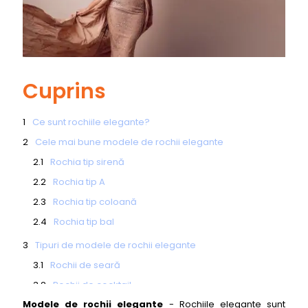
Cuprins
Ce sunt rochiile elegante?
Cele mai bune modele de rochii elegante
Rochia tip sirenă
Rochia tip A
Rochia tip coloană
Rochia tip bal
Tipuri de modele de rochii elegante
Rochii de seară
Rochii de cocktail
Modele de rochii elegante
- Rochiile elegante sunt
Rochii de ocazie