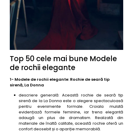
Top 50 cele mai bune Modele
de rochii elegante
1- Modele de rochii elegante: Rochie de seară tip
sirenă, La Donna
descriere generală: Această rochie de seară tip
sirenă de la La Donna este o alegere spectaculoasă
pentru evenimente formale. Croiala mulată
evidențiază formele feminine, iar trena elegantă
adaugă un plus de dramatism. Realizată din
materiale de înaltă calitate, această rochie oferă un
confort deosebit și o apariție memorabilă.