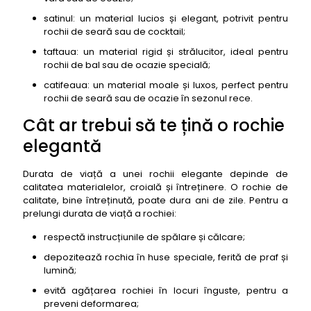
satinul: un material lucios și elegant, potrivit pentru
rochii de seară sau de cocktail;
taftaua: un material rigid și strălucitor, ideal pentru
rochii de bal sau de ocazie specială;
catifeaua: un material moale și luxos, perfect pentru
rochii de seară sau de ocazie în sezonul rece.
Cât ar trebui să te țină o rochie
elegantă
Durata de viață a unei rochii elegante depinde de
calitatea materialelor, croială și întreținere. O rochie de
calitate, bine întreținută, poate dura ani de zile. Pentru a
prelungi durata de viață a rochiei:
respectă instrucțiunile de spălare și călcare;
depozitează rochia în huse speciale, ferită de praf și
lumină;
evită agățarea rochiei în locuri înguste, pentru a
preveni deformarea;