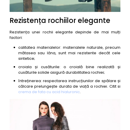
Rezistența rochiilor elegante
Rezistența unei rochii elegante depinde de mai mulți
factori:
calitatea materialelor: materialele naturale, precum
mătasea sau lâna, sunt mai rezistente decât cele
sintetice;
croiala și cusăturile: o croială bine realizată și
cusăturile solide asigură durabilitatea rochiei;
întreținerea: respectarea instrucțiunilor de spălare și
călcare prelungește durata de viață a rochiei. Citit si
crema de fata cu acid hialuronic
.