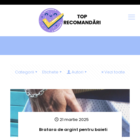
Categorii
Etichete
Autori
Vezi toate
21 martie 2025
Bratara de argint pentru baieti