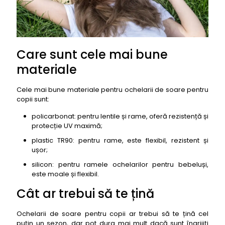
Care sunt cele mai bune
materiale
Cele mai bune materiale pentru ochelarii de soare pentru
copii sunt:
policarbonat: pentru lentile și rame, oferă rezistență și
protecție UV maximă;
plastic TR90: pentru rame, este flexibil, rezistent și
ușor;
silicon: pentru ramele ochelarilor pentru bebeluși,
este moale și flexibil.
Cât ar trebui să te țină
Ochelarii de soare pentru copii ar trebui să te țină cel
puțin un sezon, dar pot dura mai mult dacă sunt îngrijiți