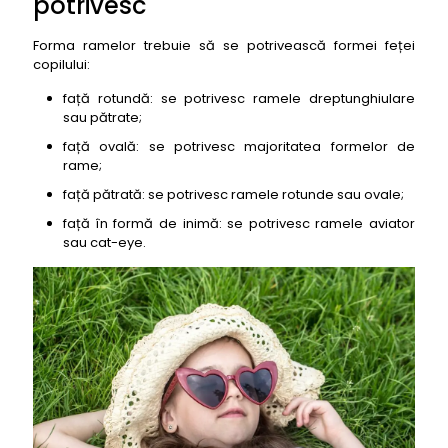
potrivesc
Forma ramelor trebuie să se potrivească formei feței
copilului:
față rotundă: se potrivesc ramele dreptunghiulare
sau pătrate;
față ovală: se potrivesc majoritatea formelor de
rame;
față pătrată: se potrivesc ramele rotunde sau ovale;
față în formă de inimă: se potrivesc ramele aviator
sau cat-eye.