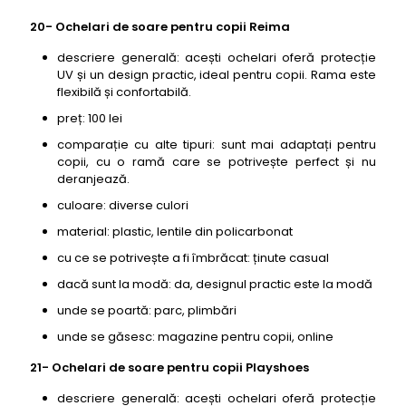
20- Ochelari de soare pentru copii Reima
descriere generală: acești ochelari oferă protecție
UV și un design practic, ideal pentru copii. Rama este
flexibilă și confortabilă.
preț: 100 lei
comparație cu alte tipuri: sunt mai adaptați pentru
copii, cu o ramă care se potrivește perfect și nu
deranjează.
culoare: diverse culori
material: plastic, lentile din policarbonat
cu ce se potrivește a fi îmbrăcat: ținute casual
dacă sunt la modă: da, designul practic este la modă
unde se poartă: parc, plimbări
unde se găsesc: magazine pentru copii, online
21- Ochelari de soare pentru copii Playshoes
descriere generală: acești ochelari oferă protecție