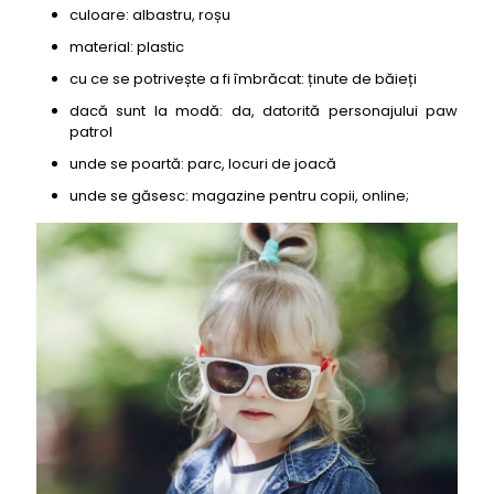
culoare: albastru, roșu
material: plastic
cu ce se potrivește a fi îmbrăcat: ținute de băieți
dacă sunt la modă: da, datorită personajului paw
patrol
unde se poartă: parc, locuri de joacă
unde se găsesc: magazine pentru copii, online;