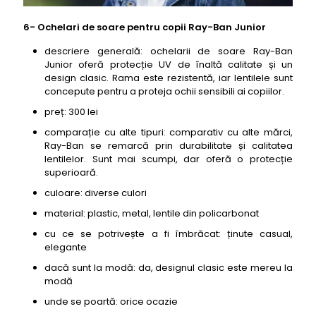
6- Ochelari de soare pentru copii Ray-Ban Junior
descriere generală: ochelarii de soare Ray-Ban
Junior oferă protecție UV de înaltă calitate și un
design clasic. Rama este rezistentă, iar lentilele sunt
concepute pentru a proteja ochii sensibili ai copiilor.
preț: 300 lei
comparație cu alte tipuri: comparativ cu alte mărci,
Ray-Ban se remarcă prin durabilitate și calitatea
lentilelor. Sunt mai scumpi, dar oferă o protecție
superioară.
culoare: diverse culori
material: plastic, metal, lentile din policarbonat
cu ce se potrivește a fi îmbrăcat: ținute casual,
elegante
dacă sunt la modă: da, designul clasic este mereu la
modă
unde se poartă: orice ocazie