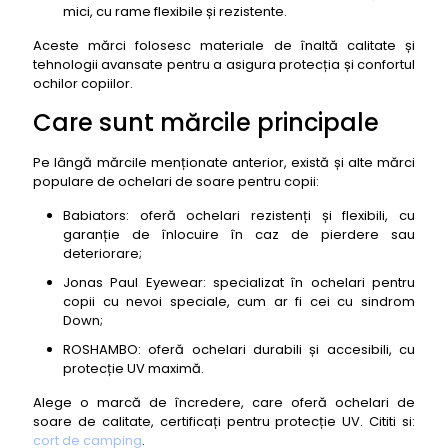
mici, cu rame flexibile și rezistente.
Aceste mărci folosesc materiale de înaltă calitate și
tehnologii avansate pentru a asigura protecția și confortul
ochilor copiilor.
Care sunt mărcile principale
Pe lângă mărcile menționate anterior, există și alte mărci
populare de ochelari de soare pentru copii:
Babiators: oferă ochelari rezistenți și flexibili, cu
garanție de înlocuire în caz de pierdere sau
deteriorare;
Jonas Paul Eyewear: specializat în ochelari pentru
copii cu nevoi speciale, cum ar fi cei cu sindrom
Down;
ROSHAMBO: oferă ochelari durabili și accesibili, cu
protecție UV maximă.
Alege o marcă de încredere, care oferă ochelari de
soare de calitate, certificați pentru protecție UV. Cititi si:
cort de camping
.