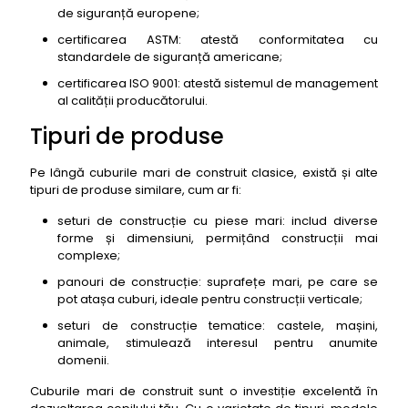
de siguranță europene;
certificarea ASTM: atestă conformitatea cu
standardele de siguranță americane;
certificarea ISO 9001: atestă sistemul de management
al calității producătorului.
Tipuri de produse
Pe lângă cuburile mari de construit clasice, există și alte
tipuri de produse similare, cum ar fi:
seturi de construcție cu piese mari: includ diverse
forme și dimensiuni, permițând construcții mai
complexe;
panouri de construcție: suprafețe mari, pe care se
pot atașa cuburi, ideale pentru construcții verticale;
seturi de construcție tematice: castele, mașini,
animale, stimulează interesul pentru anumite
domenii.
Cuburile mari de construit sunt o investiție excelentă în