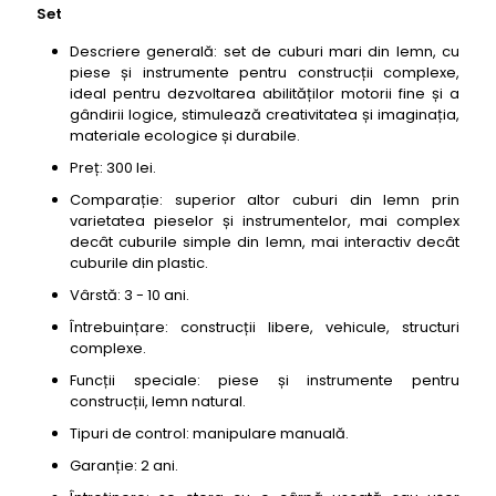
Set
Descriere generală: set de cuburi mari din lemn, cu
piese și instrumente pentru construcții complexe,
ideal pentru dezvoltarea abilităților motorii fine și a
gândirii logice, stimulează creativitatea și imaginația,
materiale ecologice și durabile.
Preț: 300 lei.
Comparație: superior altor cuburi din lemn prin
varietatea pieselor și instrumentelor, mai complex
decât cuburile simple din lemn, mai interactiv decât
cuburile din plastic.
Vârstă: 3 - 10 ani.
Întrebuințare: construcții libere, vehicule, structuri
complexe.
Funcții speciale: piese și instrumente pentru
construcții, lemn natural.
Tipuri de control: manipulare manuală.
Garanție: 2 ani.