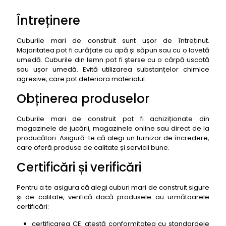
Întreținere
Cuburile mari de construit sunt ușor de întreținut.
Majoritatea pot fi curățate cu apă și săpun sau cu o lavetă
umedă. Cuburile din lemn pot fi șterse cu o cârpă uscată
sau ușor umedă. Evită utilizarea substanțelor chimice
agresive, care pot deteriora materialul.
Obținerea produselor
Cuburile mari de construit pot fi achiziționate din
magazinele de jucării, magazinele online sau direct de la
producători. Asigură-te că alegi un furnizor de încredere,
care oferă produse de calitate și servicii bune.
Certificări și verificări
Pentru a te asigura că alegi cuburi mari de construit sigure
și de calitate, verifică dacă produsele au următoarele
certificări:
certificarea CE: atestă conformitatea cu standardele