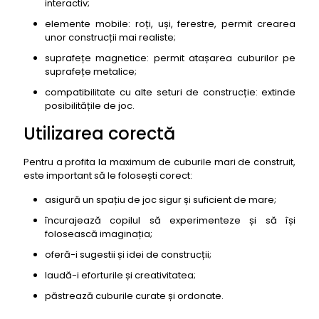
interactiv;
elemente mobile: roți, uși, ferestre, permit crearea
unor construcții mai realiste;
suprafețe magnetice: permit atașarea cuburilor pe
suprafețe metalice;
compatibilitate cu alte seturi de construcție: extinde
posibilitățile de joc.
Utilizarea corectă
Pentru a profita la maximum de cuburile mari de construit,
este important să le folosești corect:
asigură un spațiu de joc sigur și suficient de mare;
încurajează copilul să experimenteze și să își
folosească imaginația;
oferă-i sugestii și idei de construcții;
laudă-i eforturile și creativitatea;
păstrează cuburile curate și ordonate.