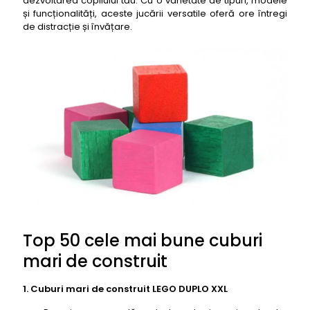
dezvoltarea copilului tău. Cu o varietate de tipuri, modele
și funcționalități, aceste jucării versatile oferă ore întregi
de distracție și învățare.
Top 50 cele mai bune cuburi
mari de construit
1. Cuburi mari de construit LEGO DUPLO XXL