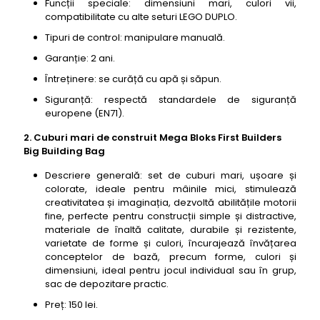
Funcții speciale: dimensiuni mari, culori vii,
compatibilitate cu alte seturi LEGO DUPLO.
Tipuri de control: manipulare manuală.
Garanție: 2 ani.
Întreținere: se curăță cu apă și săpun.
Siguranță: respectă standardele de siguranță
europene (EN71).
2. Cuburi mari de construit Mega Bloks First Builders
Big Building Bag
Descriere generală: set de cuburi mari, ușoare și
colorate, ideale pentru mâinile mici, stimulează
creativitatea și imaginația, dezvoltă abilitățile motorii
fine, perfecte pentru construcții simple și distractive,
materiale de înaltă calitate, durabile și rezistente,
varietate de forme și culori, încurajează învățarea
conceptelor de bază, precum forme, culori și
dimensiuni, ideal pentru jocul individual sau în grup,
sac de depozitare practic.
Preț: 150 lei.