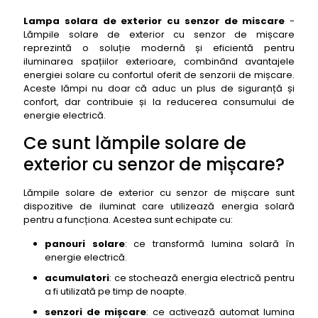
De ce trebuie să ții cont când cumperi o lampă solară
Lampa solara de exterior cu senzor de miscare
-
de exterior?
Lămpile solare de exterior cu senzor de mișcare
Ce măsură de lampă solară de exterior ți se
reprezintă o soluție modernă și eficientă pentru
potrivește?
iluminarea spațiilor exterioare, combinând avantajele
energiei solare cu confortul oferit de senzorii de mișcare.
Care sunt cele mai bune materiale pentru lămpile
Aceste lămpi nu doar că aduc un plus de siguranță și
solare de exterior?
confort, dar contribuie și la reducerea consumului de
Cât ar trebui să te țină o lampă solară de exterior?
energie electrică.
Top 50 cea mai bună lampă solară de exterior cu
Ce sunt lămpile solare de
senzor de mișcare
exterior cu senzor de mișcare?
1- lampa solară de exterior cu senzor de mișcare
Philips myGarden Solar
Lămpile solare de exterior cu senzor de mișcare sunt
2- lampa solară de exterior cu senzor de mișcare
dispozitive de iluminat care utilizează energia solară
Osram Solar Motion
pentru a funcționa. Acestea sunt echipate cu:
3- lampa solară de exterior cu senzor de mișcare
panouri solare
: ce transformă lumina solară în
Steinel XSolar L-S
energie electrică.
4- lampa solară de exterior cu senzor de mișcare
acumulatori
: ce stochează energia electrică pentru
Brennenstuhl SOL 800
a fi utilizată pe timp de noapte.
5- lampa solară de exterior cu senzor de mișcare
senzori de mișcare
: ce activează automat lumina
Eglo Sol 1