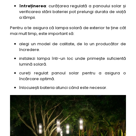
întreținerea
: curățarea regulată a panoului solar și
verificarea stării bateriei pot prelungi durata de viață
a lămpii.
Pentru a te asigura că lampa solară de exterior te ține cât
mai mult timp, este important să:
alegi un model de calitate, de la un producător de
încredere.
instalezi lampa într-un loc unde primește suficientă
lumină solară.
cureți regulat panoul solar pentru a asigura o
încărcare optimă.
înlocuiești bateria atunci când este necesar.