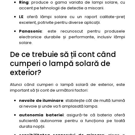
Ring
: produce o gama variata de lampi solare, cu
accent pe tehnologii de detectie a miscarii.
LE
: oferă lămpi solare cu un raport calitate-preț
excelent, potrivite pentru diverse aplicații.
Panasonic
: este recunoscut pentru produsele
electronice durabile și performante, inclusiv lămpi
solare.
De ce trebuie să ții cont când
cumperi o lampă solară de
exterior?
Atunci când cumperi o lampă solară de exterior, este
important să ții cont de următorii factori:
nevoile de iluminare
: stabilește cât de multă lumină
ai nevoie și unde va fi amplasată lampa.
autonomia bateriei
: asigură-te că bateria oferă
suficientă autonomie pentru a funcționa pe toată
durata nopții.