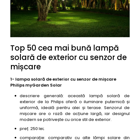
Top 50 cea mai bună lampă
solară de exterior cu senzor de
mișcare
1- lampa solară de exterior cu senzor de mișcare
Philips myGarden Solar
descriere generală: această lampă solară de
exterior de la Philips oferă o iluminare puternică și
uniformă, ideală pentru alei și terase. Senzorul de
mișcare are o rază de acțiune largă, iar designul
modern se potrivește cu orice stil de exterior.
preț: 250 lei;
comparație: comparativ cu alte lămpi solare din