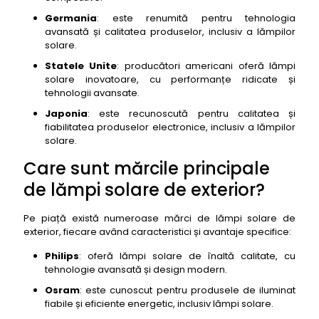
Germania
: este renumită pentru tehnologia
avansată și calitatea produselor, inclusiv a lămpilor
solare.
Statele Unite
: producători americani oferă lămpi
solare inovatoare, cu performanțe ridicate și
tehnologii avansate.
Japonia
: este recunoscută pentru calitatea și
fiabilitatea produselor electronice, inclusiv a lămpilor
solare.
Care sunt mărcile principale
de lămpi solare de exterior?
Pe piață există numeroase mărci de lămpi solare de
exterior, fiecare având caracteristici și avantaje specifice:
Philips
: oferă lămpi solare de înaltă calitate, cu
tehnologie avansată și design modern.
Osram
: este cunoscut pentru produsele de iluminat
fiabile și eficiente energetic, inclusiv lămpi solare.