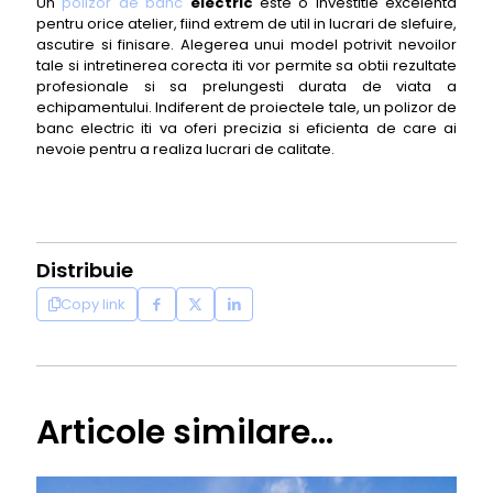
Un
polizor de banc
electric
este o investitie excelenta
pentru orice atelier, fiind extrem de util in lucrari de slefuire,
ascutire si finisare. Alegerea unui model potrivit nevoilor
tale si intretinerea corecta iti vor permite sa obtii rezultate
profesionale si sa prelungesti durata de viata a
echipamentului. Indiferent de proiectele tale, un polizor de
banc electric iti va oferi precizia si eficienta de care ai
nevoie pentru a realiza lucrari de calitate.
Distribuie
Copy link
Articole similare...