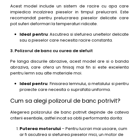
Acest model include un sistem de racire cu apa care
impiedica incalzirea pieselor in timpul prelucrarii. Este
recomandat pentru prelucrarea pieselor delicate care
pot suferi deformari la temperaturi ridicate.
Ideal pentru
: Ascutirea si slefuirea uneltelor delicate
sau a pieselor care necesita racire constanta.
3. Polizorul de banc cu curea de slefuit
Pe langa discurile abrazive, acest model are si o banda
abraziva, care ofera un finisaj mai fin si este excelenta
pentru lemn sau alte materiale moi.
Ideal pentru
: Finisarea lemnului, a metalului si pentru
proiecte care necesita o suprafata uniforma.
Cum sa alegi polizorul de banc potrivit?
Alegerea polizorului de banc potrivit depinde de cateva
criterii esentiale, astfel incat sa obtii performanta dorita:
Puterea motorului
– Pentru lucrari mai usoare, cum
ar fi ascutirea si slefuirea pieselor mici, un motor de