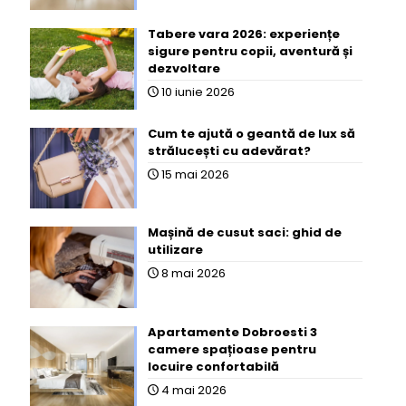
Tabere vara 2026: experiențe
sigure pentru copii, aventură și
dezvoltare
10 iunie 2026
Cum te ajută o geantă de lux să
strălucești cu adevărat?
15 mai 2026
Mașină de cusut saci: ghid de
utilizare
8 mai 2026
Apartamente Dobroesti 3
camere spațioase pentru
locuire confortabilă
4 mai 2026