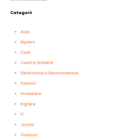
Categorii
Auto
Bijuterii
Carti
Casă și Grădină
Electronice si Electrocasnice
Fashion
Imobiliare
Ingrijire
IT
Jucarii
Outdoor