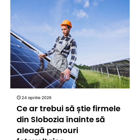
24 aprilie 2026
Ce ar trebui să știe firmele
din Slobozia înainte să
aleagă panouri