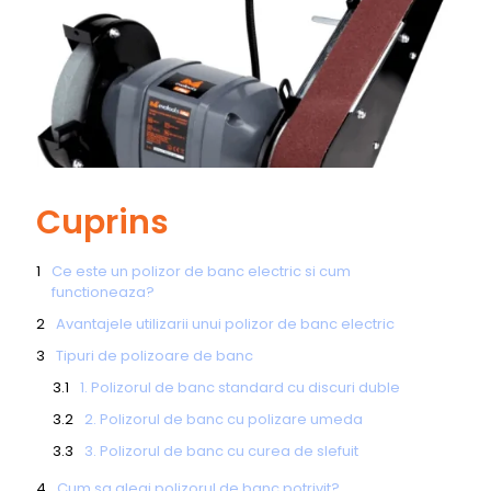
Cuprins
Ce este un polizor de banc electric si cum
functioneaza?
Avantajele utilizarii unui polizor de banc electric
Tipuri de polizoare de banc
1. Polizorul de banc standard cu discuri duble
2. Polizorul de banc cu polizare umeda
3. Polizorul de banc cu curea de slefuit
Cum sa alegi polizorul de banc potrivit?