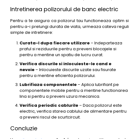
Intretinerea polizorului de banc electric
Pentru a te asigura ca polizorul tau functioneaza optim si
pentru a-i prelungi durata de viata, urmeaza cateva reguli
simple de intretinere:
Curata-l dupa fiecare utilizare
– Indeparteaza
praful si reziduurile pentru a preveni blocajele si
pentru a mentine un spatiu de lucru curat.
Verifica discurile si inlocuieste-le cand e
nevoie
– Inlocuieste discurile uzate sau fisurate
pentru a mentine eficienta polizorului.
Lubrifiaza componentele
– Aplica lubrifiant pe
componentele mobile pentru a mentine functionarea
lina si pentru a preveni uzura mecanica.
Verifica periodic cablurile
– Daca polizorul este
electric, verifica starea cablului de alimentare pentru
a preveni riscul de scurtcircuit.
Concluzie