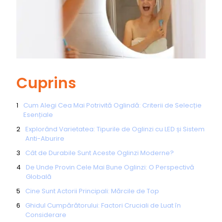
Cuprins
Cum Alegi Cea Mai Potrivită Oglindă: Criterii de Selecție
Esențiale
Explorând Varietatea: Tipurile de Oglinzi cu LED și Sistem
Anti-Aburire
Cât de Durabile Sunt Aceste Oglinzi Moderne?
De Unde Provin Cele Mai Bune Oglinzi: O Perspectivă
Globală
Cine Sunt Actorii Principali: Mărcile de Top
Ghidul Cumpărătorului: Factori Cruciali de Luat în
Considerare