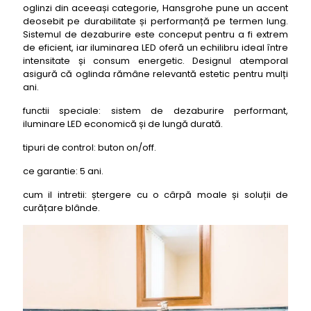
oglinzi din aceeași categorie, Hansgrohe pune un accent
deosebit pe durabilitate și performanță pe termen lung.
Sistemul de dezaburire este conceput pentru a fi extrem
de eficient, iar iluminarea LED oferă un echilibru ideal între
intensitate și consum energetic. Designul atemporal
asigură că oglinda rămâne relevantă estetic pentru mulți
ani.
functii speciale: sistem de dezaburire performant,
iluminare LED economică și de lungă durată.
tipuri de control: buton on/off.
ce garantie: 5 ani.
cum il intretii: ștergere cu o cârpă moale și soluții de
curățare blânde.