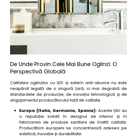
De Unde Provin Cele Mai Bune Oglinzi: O
Perspectivă Globală
Calitatea oglinzilor cu LED și sistem anti-aburire nu este
neapărat legată de o singură țară, ci mai degrabă de
standardele de producție, de inovația tehnologică și de
angajamentul producătorului față de calitate.
Europa (Italia, Germania, Spania):
Aceste țări au
o reputație solidă în designul de interior și în
fabricarea de produse sanitare de înaltă calitate.
Producătorii europeni se concentrează adesea pe
estetică, inovație și durabilitate.