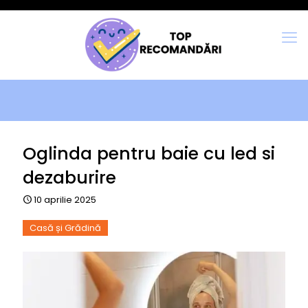
Oglinda pentru baie cu led si
dezaburire
10 aprilie 2025
Casă și Grădină