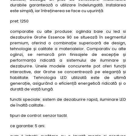
durabile garantează o utilizare îndelungată. Instalarea
este simplă, iar întreținerea se face cu ușurință.
pret: 1250
comparatie cu alte produse: oglinda baie cu led si
dezaburire Grohe Essence 90 se situează în segmentul
premium, oferind o combinație superioară de design,
tehnologie și calitate a materialelor. Comparativ cu alte
oglinzi, se remarcă prin finisajele de excepție și
performanța ridicată a sistemului de iluminare și
dezaburire. Unele modele concurente pot oferi funcții
interactive, dar Grohe se concentrează pe eleganță și
fiabilitate. Tehnologia LED utilizată este de ultimă
generație, asigurând o eficiență energetică ridicată și o
durată de viață lungă.
functii speciale: sistem de dezaburire rapid, iluminare LED
de înaltă calitate.
tipuri de control: senzor tactil.
ce garantie: 5 ani.