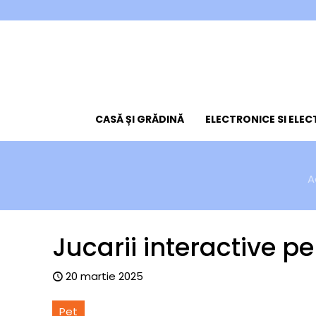
CASĂ ȘI GRĂDINĂ
ELECTRONICE SI ELE
A
Jucarii interactive pe
20 martie 2025
Pet