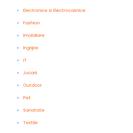
Electronice si Electrocasnice
Fashion
Imobiliare
Ingrijire
IT
Jucarii
Outdoor
Pet
Sanatate
Textile