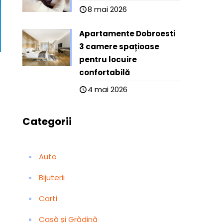
8 mai 2026
Apartamente Dobroesti
3 camere spațioase
pentru locuire
confortabilă
4 mai 2026
Categorii
Auto
Bijuterii
Carti
Casă și Grădină