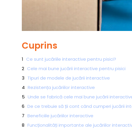
Cuprins
Ce sunt jucăriile interactive pentru pisici?
Cele mai bune jucării interactive pentru pisici
Tipuri de modele de jucării interactive
Rezistența jucăriilor interactive
Unde se fabrică cele mai bune jucării interactiv
De ce trebuie să ții cont când cumperi jucării in
Beneficiile jucăriilor interactive
Funcționalități importante ale jucăriilor interacti