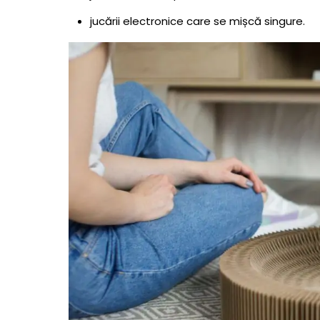
9- Jucărie interactivă pentru pisici cu min
jucării electronice care se mișcă singure.
10- Jucărie interactivă pentru pisici cu circ
11- Jucărie interactivă pentru pisici tip 
12- Jucărie interactivă pentru pisici cu 
13- Jucărie interactivă pentru pisici cu m
14- Jucărie interactivă pentru pisici tip c
Wand
15- Jucărie interactivă pentru pisici cu pl
16- Jucărie interactivă pentru pisici cu m
17- Jucărie interactivă pentru pisici cu c
18- Jucărie interactivă pentru pisici cu 
19- Jucărie interactivă pentru pisici cu und
20- Jucărie interactivă pentru pisici cu 
21- Jucărie interactivă pentru pisici cu tune
22- Jucărie interactivă pentru pisici cu m