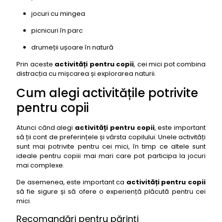
jocuri cu mingea
picnicuri în parc
drumeții ușoare în natură
Prin aceste
activități pentru copii
, cei mici pot combina
distracția cu mișcarea și explorarea naturii.
Cum alegi activitățile potrivite
pentru copii
Atunci când alegi
activități pentru copii
, este important
să ții cont de preferințele și vârsta copilului. Unele activități
sunt mai potrivite pentru cei mici, în timp ce altele sunt
ideale pentru copiii mai mari care pot participa la jocuri
mai complexe.
De asemenea, este important ca
activități pentru copii
să fie sigure și să ofere o experiență plăcută pentru cei
mici.
Recomandări pentru părinți