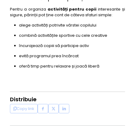
Pentru a organiza
activități pentru copii
interesante și
sigure, părinții pot ține cont de câteva sfaturi simple:
alege activități potrivite vârstei copilului
combină activitățile sportive cu cele creative
încurajează copiii să participe activ
evită programul prea încărcat
oferă timp pentru relaxare și joacă liberă
Distribuie
Copy link