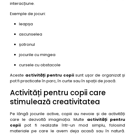
interacțiune.
Exemple de jocuri:
leapșa
ascunselea
șotronul
jocurile cu mingea
cursele cu obstacole
Aceste
activități pentru copii
sunt ușor de organizat și
pot fi practicate în parc, în curte sau în spații de joacă.
Activități pentru copii care
stimulează creativitatea
Pe lângă jocurile active, copiii au nevoie și de activități
care le dezvoltă imaginația. Multe
activități pentru
copii
pot fi realizate într-un mod simplu, folosind
materiale pe care le avem deja acasă sau în natură.