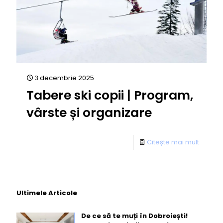
3 decembrie 2025
Tabere ski copii | Program,
vârste și organizare
Citește mai mult
Ultimele Articole
De ce să te muți în Dobroiești!