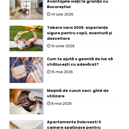
Avantajele vieții la granița cu
Bucureștiul
14 iulie 2026
Tabere vara 2026: experiențe
sigure pentru copii, aventură și
dezvoltare
10 iunie 2026
Cum te ajută o geantă de lux să
strălucești cu adevărat?
15 mai 2026
Mașină de cusut saci: ghid de
utilizare
8 mai 2026
Apartamente Dobroesti 3
camere spațioase pentru