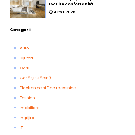
locuire confortabilă
4 mai 2026
Categorii
Auto
Bijuterii
Carti
Casă și Grădină
Electronice si Electrocasnice
Fashion
Imobiliare
Ingrijire
IT